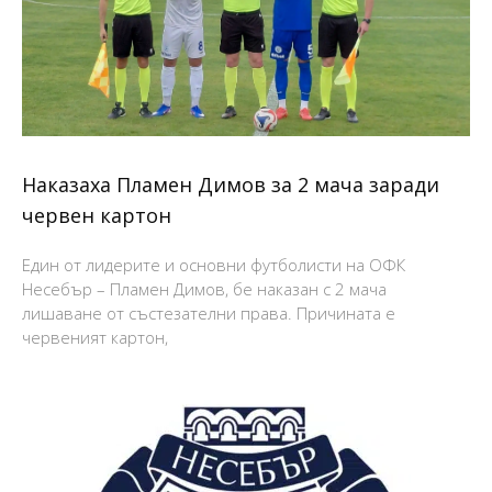
Наказаха Пламен Димов за 2 мача заради
червен картон
Един от лидерите и основни футболисти на ОФК
Несебър – Пламен Димов, бе наказан с 2 мача
лишаване от състезателни права. Причината е
червеният картон,