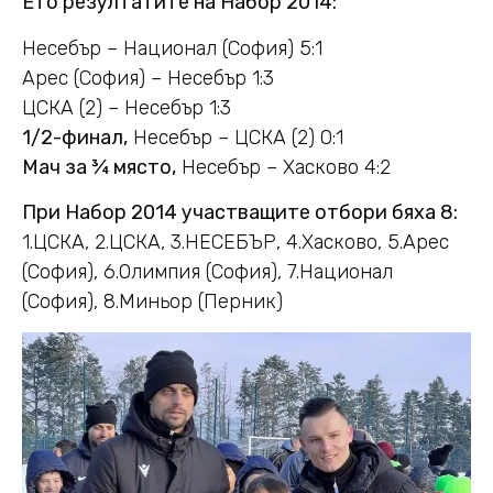
Ето резултатите на Набор 2014:
Несебър – Национал (София) 5:1
Арес (София) – Несебър 1:3
ЦСКА (2) – Несебър 1:3
1/2-финал,
Несебър – ЦСКА (2) 0:1
Мач за ¾ място,
Несебър – Хасково 4:2
При Набор 2014 участващите отбори бяха 8:
1.ЦСКА, 2.ЦСКА, 3.НЕСЕБЪР, 4.Хасково, 5.Арес
(София), 6.Олимпия (София), 7.Национал
(София), 8.Миньор (Перник)