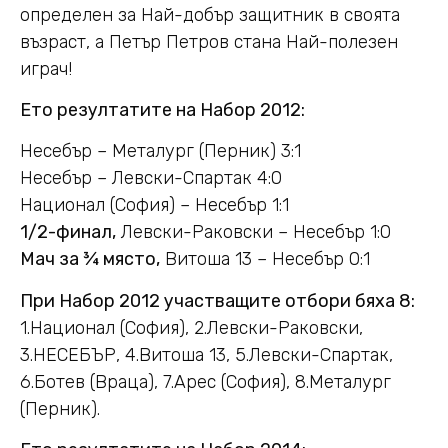
определен за Най-добър защитник в своята
възраст, а Петър Петров стана Най-полезен
играч!
Ето резултатите на Набор 2012:
Несебър – Металург (Перник) 3:1
Несебър – Левски-Спартак 4:0
Национал (София) – Несебър 1:1
1/2-финал,
Левски-Раковски – Несебър 1:0
Мач за ¾ място,
Витоша 13 – Несебър 0:1
При Набор 2012 участващите отбори бяха 8:
1.Национал (София), 2.Левски-Раковски,
3.НЕСЕБЪР, 4.Витоша 13, 5.Левски-Спартак,
6.Ботев (Враца), 7.Арес (София), 8.Металург
(Перник).