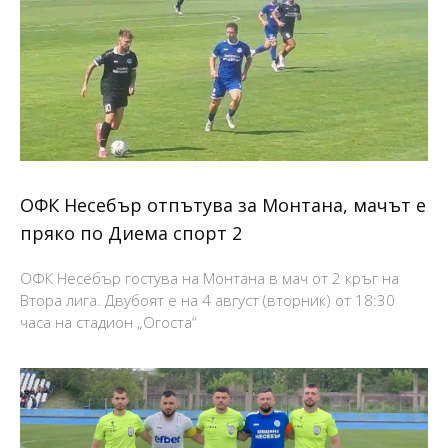
ОФК Несебър отпътува за Монтана, мачът е
пряко по Диема спорт 2
ОФК Несебър гостува на Монтана в мач от 2 кръг на
Втора лига. Двубоят е на 4 август (вторник) от 18:30
часа на стадион „Огоста“