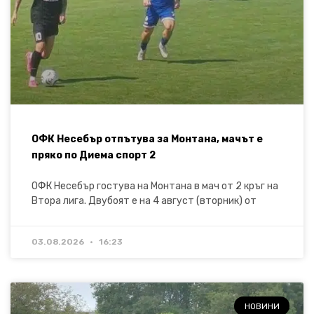
ОФК Несебър отпътува за Монтана, мачът е
пряко по Диема спорт 2
ОФК Несебър гостува на Монтана в мач от 2 кръг на
Втора лига. Двубоят е на 4 август (вторник) от
03.08.2026
16:23
НОВИНИ