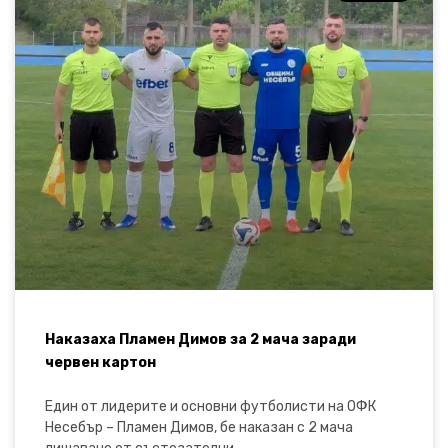
Наказаха Пламен Димов за 2 мача заради
червен картон
Един от лидерите и основни футболисти на ОФК
Несебър – Пламен Димов, бе наказан с 2 мача