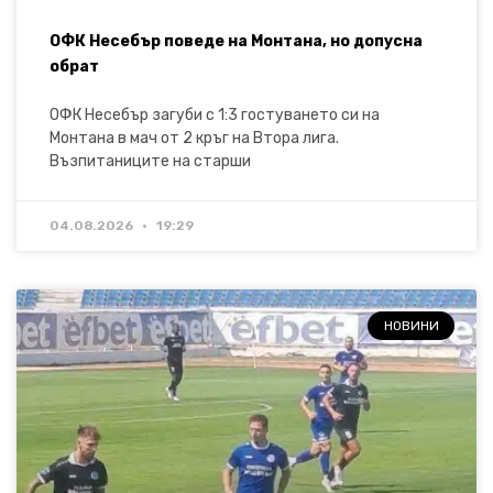
ОФК Несебър поведе на Монтана, но допусна
обрат
ОФК Несебър загуби с 1:3 гостуването си на
Монтана в мач от 2 кръг на Втора лига.
Възпитаниците на старши
04.08.2026
19:29
НОВИНИ