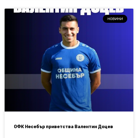
НОВИНИ
ОФК Несебър приветства Валентин Доцев