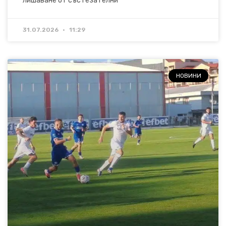
лишаване от състезателни
31.07.2026
11:29
НОВИНИ