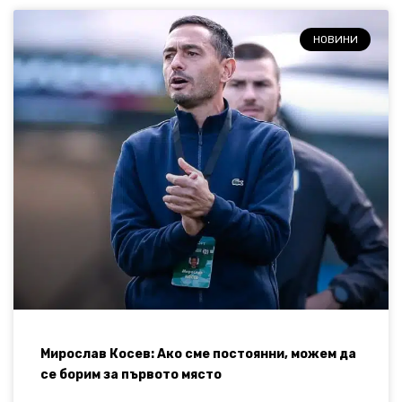
НОВИНИ
Мирослав Косев: Ако сме постоянни, можем да
се борим за първото място