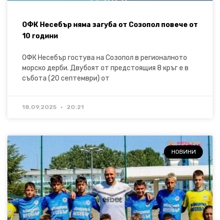
ОФК Несебър няма загуба от Созопол повече от
10 години
ОФК Несебър гостува на Созопол в регионалното
морско дерби. Двубоят от предстоящия 8 кръг е в
събота (20 септември) от
18.09.2025
20:21
НОВИНИ