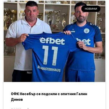
НОВИНИ
ОФК Несебър се подсили с опитния Галин
Димов