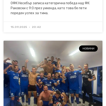
ОФК Несебър записа категорична победа над ФК
Раковски с 9:0 през уикенда, като това бе пети
пореден успех за тима.
15.09.2025
20:42
НОВИНИ