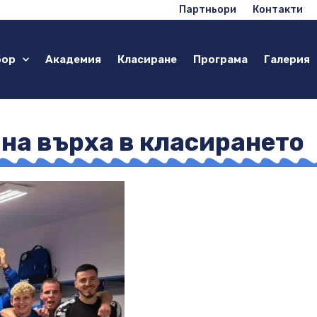
Партньори
Контакти
бор
Академия
Класиране
Програма
Галерия
 на върха в класирането