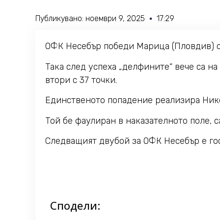
Публикувано:
ноември 9, 2025
17:29
ОФК Несебър победи Марица (Пловдив) с 1
Така след успеха „делфините“ вече са на
втори с 37 точки.
Единственото попадение реализира Никол
Той бе фаулиран в наказателното поле, с
Следващият двубой за ОФК Несебър е гост
Сподели: