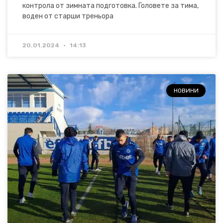
контрола от зимната подготовка. Головете за тима,
воден от старши треньора
20.01.2024
14:13
НОВИНИ