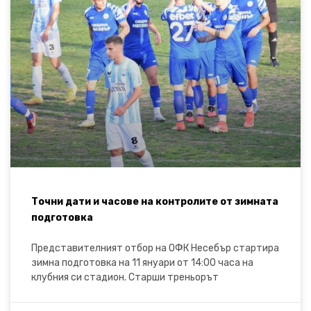
Точни дати и часове на контролите от зимната
подготовка
Представителният отбор на ОФК Несебър стартира
зимна подготовка на 11 януари от 14:00 часа на
клубния си стадион. Старши треньорът