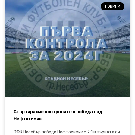
НОВИНИ
Стартирахме контролите с победа над
Нефтохимик
ОФК Несебър победи Нефтохимик с 2:1 в първата си