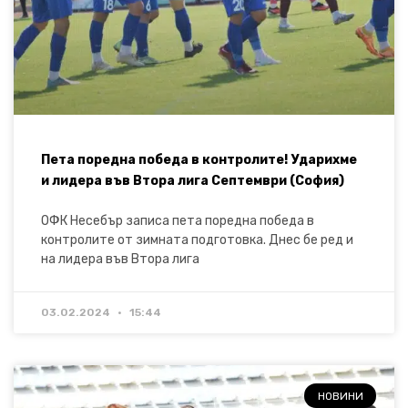
Пета поредна победа в контролите! Ударихме
и лидера във Втора лига Септември (София)
ОФК Несебър записа пета поредна победа в
контролите от зимната подготовка. Днес бе ред и
на лидера във Втора лига
03.02.2024
15:44
НОВИНИ