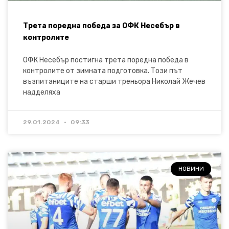
Трета поредна победа за ОФК Несебър в
контролите
ОФК Несебър постигна трета поредна победа в
контролите от зимната подготовка. Този път
възпитаниците на старши треньора Николай Жечев
надделяха
29.01.2024
09:33
НОВИНИ