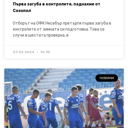
Първа загуба в контролите, паднахме от
Созопол
Отборът на ОФК Несебър претърпя първа загуба в
контролите от зимната си подготовка. Това се
случи в шестата проверка, в
07.02.2024
10:35
НОВИНИ