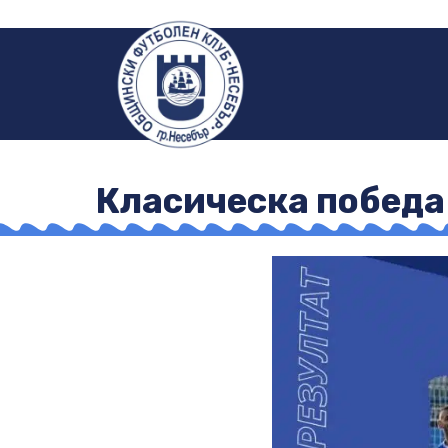
Класическа победа 