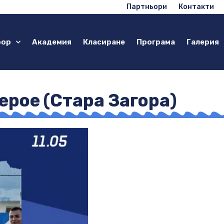
Партньори
Контакти
бор
Академия
Класиране
Програма
Галерия
ерое (Стара Загора)