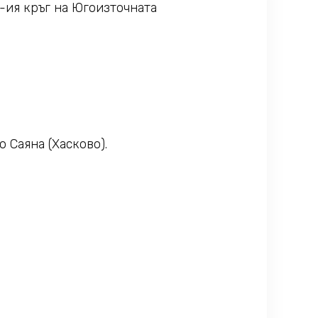
4-ия кръг на Югоизточната
 Саяна (Хасково).