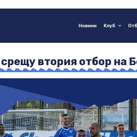
Новини
Клуб
От
срещу втория отбор на Б