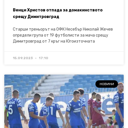
Венци Христов отпада за домакинството
срещу Димитровград
Старши треньорът на ОФК Несебър Николай Жечев
определи група от 19 футболисти за мача срещу
Димитровград от 7 кръг на Югоизточната
15.09.2023
17:10
НОВИНИ