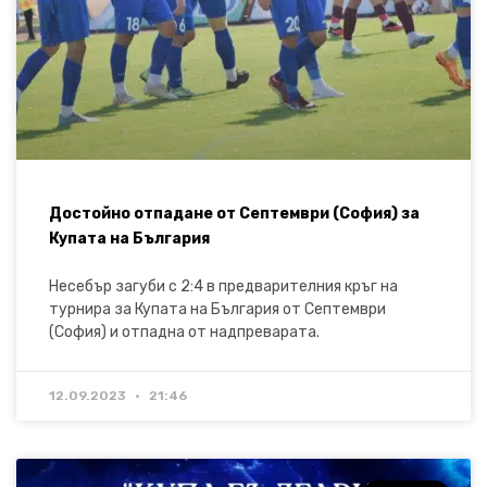
Достойно отпадане от Септември (София) за
Купата на България
Несебър загуби с 2:4 в предварителния кръг на
турнира за Купата на България от Септември
(София) и отпадна от надпреварата.
12.09.2023
21:46