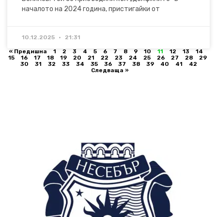
началото на 2024 година, пристигайки от
10.12.2025
21:31
« Предишна
1
2
3
4
5
6
7
8
9
10
11
12
13
14
15
16
17
18
19
20
21
22
23
24
25
26
27
28
29
30
31
32
33
34
35
36
37
38
39
40
41
42
Следваща »