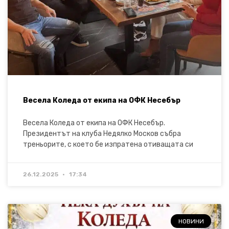
Весела Коледа от екипа на ОФК Несебър
Весела Коледа от екипа на ОФК Несебър.
Президентът на клуба Недялко Москов събра
треньорите, с което бе изпратена отиващата си
26.12.2025
17:34
НОВИНИ