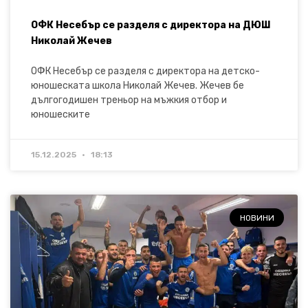
ОФК Несебър се разделя с директора на ДЮШ
Николай Жечев
ОФК Несебър се разделя с директора на детско-
юношеската школа Николай Жечев. Жечев бе
дългогодишен треньор на мъжкия отбор и
юношеските
15.12.2025
18:13
НОВИНИ