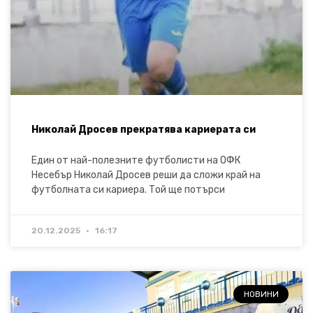
Николай Дросев прекратява кариерата си
Един от най-полезните футболисти на ОФК
Несебър Николай Дросев реши да сложи край на
футболната си кариера. Той ще потърси
20.12.2025
16:17
НОВИНИ