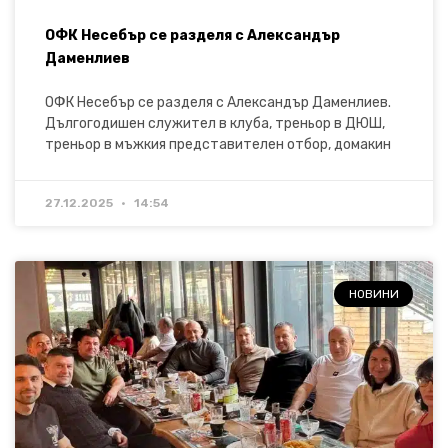
ОФК Несебър се разделя с Александър
Даменлиев
ОФК Несебър се разделя с Александър Даменлиев.
Дългогодишен служител в клуба, треньор в ДЮШ,
треньор в мъжкия представителен отбор, домакин
27.12.2025
14:54
НОВИНИ