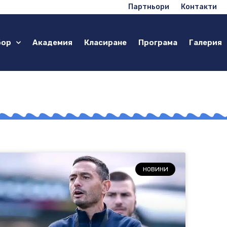
Партньори
Контакти
бор
Академия
Класиране
Програма
Галерия
НОВИНИ