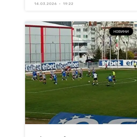
14.03.2026
19:22
НОВИНИ