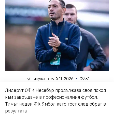
Публикувано:
май 11, 2026
09:31
Лидерът ОФК Несебър продължава своя поход
към завръщане в професионалния футбол.
Тимът надви ФК Ямбол като гост след обрат в
резултата.