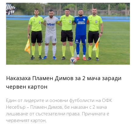
Наказаха Пламен Димов за 2 мача заради
червен картон
Един от лидерите и основни футболисти на ОФК
Несебър – Пламен Димов, бе наказан с 2 мача
лишаване от състезателни права. Причината е
червеният картон,