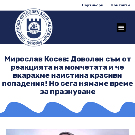
Партньори
Контакти
Мирослав Косев: Доволен съм от
реакцията на момчетата и че
вкарахме наистина красиви
попадения! Но сега нямаме време
за празнуване