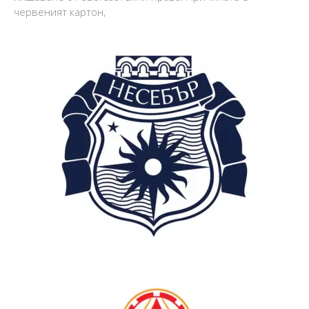
червеният картон,