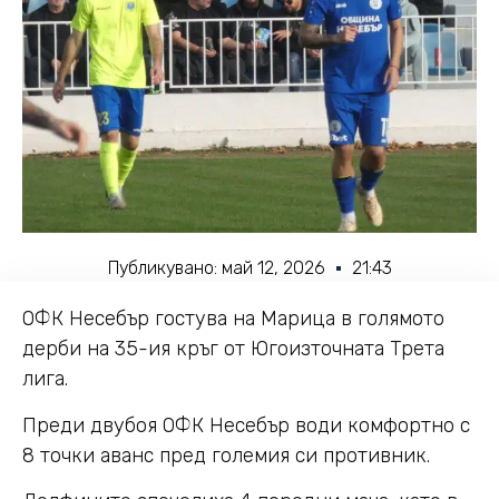
Публикувано:
май 12, 2026
21:43
ОФК Несебър гостува на Марица в голямото
дерби на 35-ия кръг от Югоизточната Трета
лига.
Преди двубоя ОФК Несебър води комфортно с
8 точки аванс пред големия си противник.