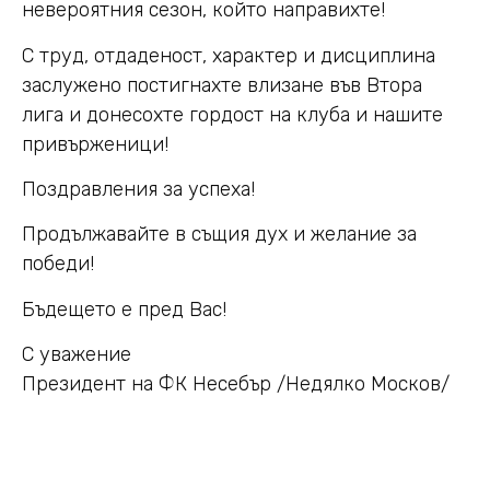
невероятния сезон, който направихте!
С труд, отдаденост, характер и дисциплина
заслужено постигнахте влизане във Втора
лига и донесохте гордост на клуба и нашите
привърженици!
Поздравления за успеха!
Продължавайте в същия дух и желание за
победи!
Бъдещето е пред Вас!
С уважение
Президент на ФК Несебър /Недялко Москов/