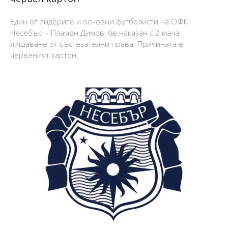
Един от лидерите и основни футболисти на ОФК
Несебър – Пламен Димов, бе наказан с 2 мача
лишаване от състезателни права. Причината е
червеният картон,