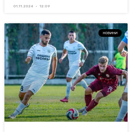
01.11.2024
12:09
НОВИНИ