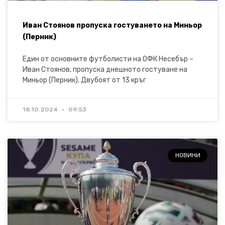
Иван Стоянов пропуска гостуването на Миньор
(Перник)
Един от основните футболисти на ОФК Несебър –
Иван Стоянов, пропуска днешното гостуване на
Миньор (Перник). Двубоят от 13 кръг
18.10.2024
09:53
НОВИНИ