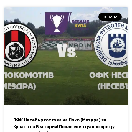
НОВИНИ
ОФК Несебър гостува на Локо (Мездра) за
Купата на България! После евентуално срещу