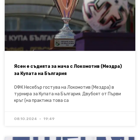
Ясен е съдията за мача с Локомотив (Мездра)
за Купата на България
ОФК Несебър гостува на Локомотив (Мездра) в
турнира за Купата на България. Двубоят от Първи
кръг (на практика това са
08.10.2024
19:49