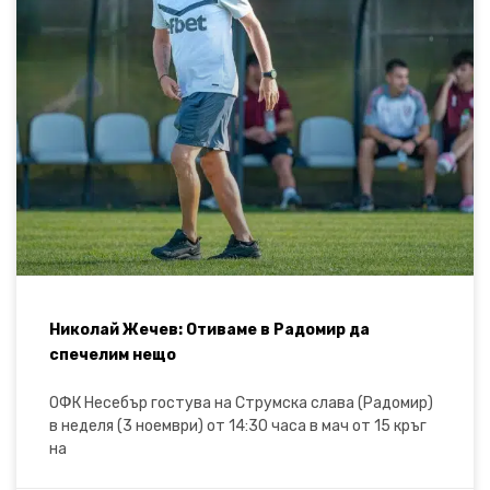
Николай Жечев: Отиваме в Радомир да
спечелим нещо
ОФК Несебър гостува на Струмска слава (Радомир)
в неделя (3 ноември) от 14:30 часа в мач от 15 кръг
на