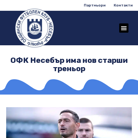
Партньори
Контакти
ОФК Несебър има нов старши
треньор