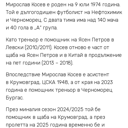
Мирослав Косев е роден на 9 юли 1974 година.
Той е дългогодишен футболист на Нефтохимик
и Черноморец. С двата тима има над 140 мача
и 40 гола в „А“ група.
Като треньор е помощник на Ясен Петров в
Левски (2010/2011). Косев отново е част от
щаба на Ясен Петров и в Китай в продължение
на пет години (2013 – 2018).
Впоследствие Мирослав Косев е асистент
в Крумовград, ЦСКА 1948, а от края на 2023
година е помощник треньор в Черноморец
Бургас.
През миналия сезон 2024/2025 той бе
помощник в щаба на Крумовград, а през
пролетта на 2025 година временно бе и