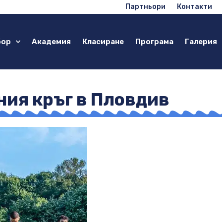
Партньори
Контакти
бор
Академия
Класиране
Програма
Галерия
ния кръг в Пловдив