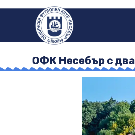
ОФК Несебър с два