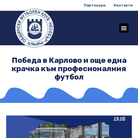
Партньори
Контакти
Победа в Карлово и още една
крачка към професионалния
футбол