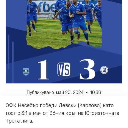
Публикувано:
май 20, 2024
10:38
ОФК Несебър победи Левски (Карлово) като
гост с 3:1 в мач от 36-ия кръг на Югоизточната
Трета лига.