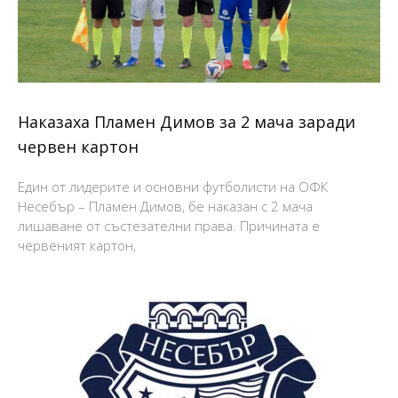
Наказаха Пламен Димов за 2 мача заради
червен картон
Един от лидерите и основни футболисти на ОФК
Несебър – Пламен Димов, бе наказан с 2 мача
лишаване от състезателни права. Причината е
червеният картон,