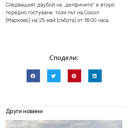
Следващият двубой на „делфините“ е второ
поредно гостуване, този път на Сокол
(Марково) на 25 май (събота) от 18:00 часа.
Сподели:
Други новини