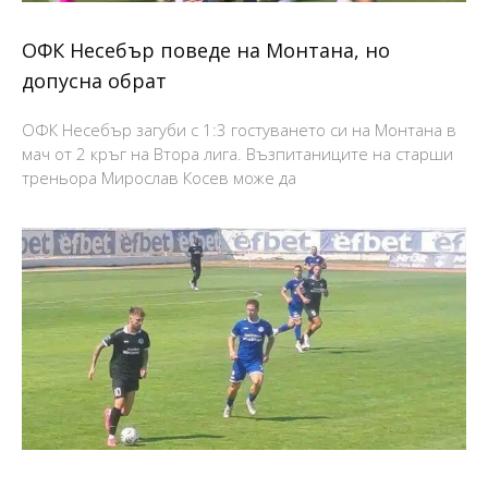
ОФК Несебър поведе на Монтана, но
допусна обрат
ОФК Несебър загуби с 1:3 гостуването си на Монтана в
мач от 2 кръг на Втора лига. Възпитаниците на старши
треньора Мирослав Косев може да