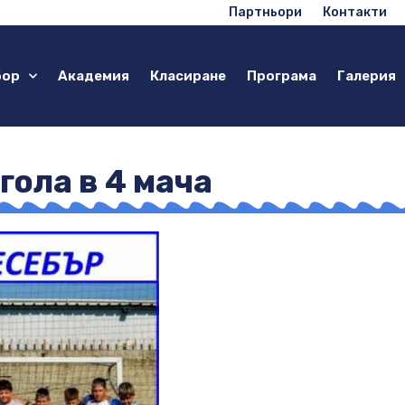
Партньори
Контакти
бор
Академия
Класиране
Програма
Галерия
гола в 4 мача