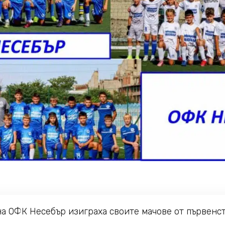
 ОФК Несебър изиграха своите мачове от първенств