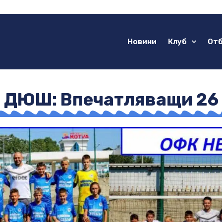
Новини
Клуб
От
 ДЮШ: Впечатляващи 26 