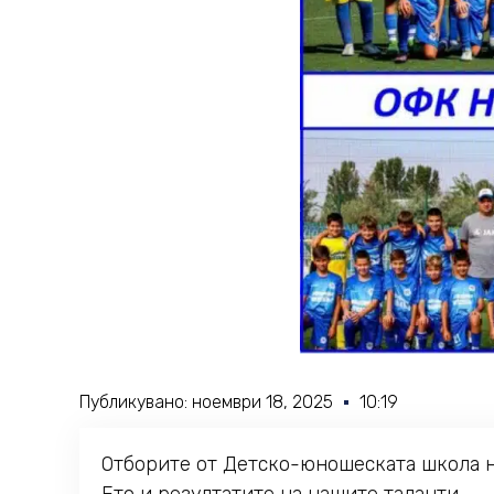
Публикувано:
ноември 18, 2025
10:19
Отборите от Детско-юношеската школа на