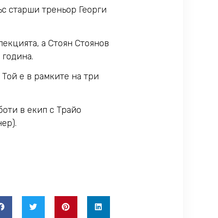
ъс старши треньор Георги
лекцията, а Стоян Стоянов
 година.
Той е в рамките на три
боти в екип с Трайо
ер).