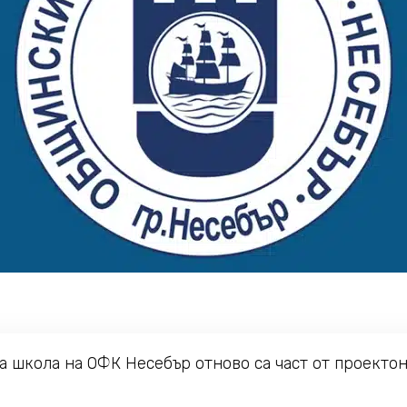
 школа на ОФК Несебър отново са част от проекто