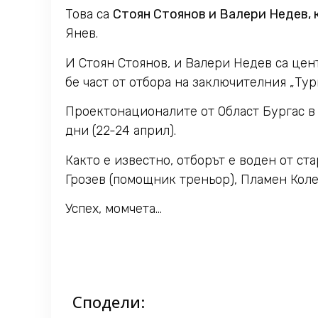
Това са
Стоян Стоянов и Валери Недев, 
Янев.
И Стоян Стоянов, и Валери Недев са цен
бе част от отбора на заключителния „Ту
Проектонационалите от Област Бургас в 
дни (22-24 април).
Както е известно, отборът е воден от с
Грозев (помощник треньор), Пламен Коле
Успех, момчета…
Сподели: