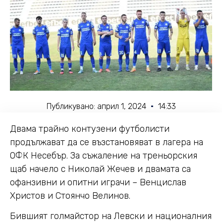
Публикувано:
април 1, 2024
14:33
Двама трайно контузени футболисти
продължават да се възстановяват в лагера на
ОФК Несебър. За съжаление на треньорския
щаб начело с Николай Жечев и двамата са
офанзивни и опитни играчи – Венцислав
Христов и Стоянчо Велинов.
Бившият голмайстор на Левски и националния