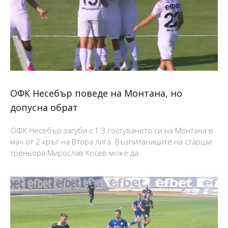
ОФК Несебър поведе на Монтана, но
допусна обрат
ОФК Несебър загуби с 1:3 гостуването си на Монтана в
мач от 2 кръг на Втора лига. Възпитаниците на старши
треньора Мирослав Косев може да