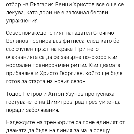
отбор на България Венци Христов все още се
лекува, като дори не е започнал бегови
упражнения.
Северномакедонският нападател Стоянчо
Велинов тренира във фитнеса, след като бе
със счупен пръст на крака. При него
очакванията са да се завърне по-скоро към
нормален тренировъчен ритъм. Към двамата
прибавяме и Христо Георгиев, който ще бъде
готов за старта на новия сезон.
Тодор Петров и Антон Узунов пропуснаха
гостуването на Димитровград през уикенда
поради заболявания.
Надеждите на треньорите са поне единият от
двамата да бъде на линия за мача срещу