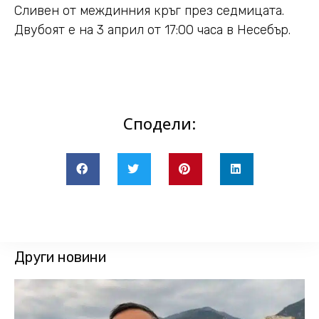
Сливен от междинния кръг през седмицата.
Двубоят е на 3 април от 17:00 часа в Несебър.
Сподели:
Други новини