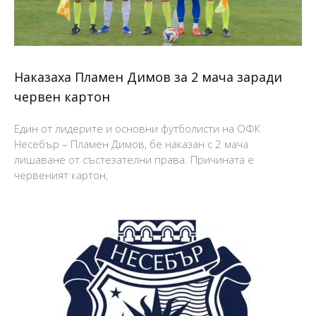
Наказаха Пламен Димов за 2 мача заради
червен картон
Един от лидерите и основни футболисти на ОФК
Несебър – Пламен Димов, бе наказан с 2 мача
лишаване от състезателни права. Причината е
червеният картон,