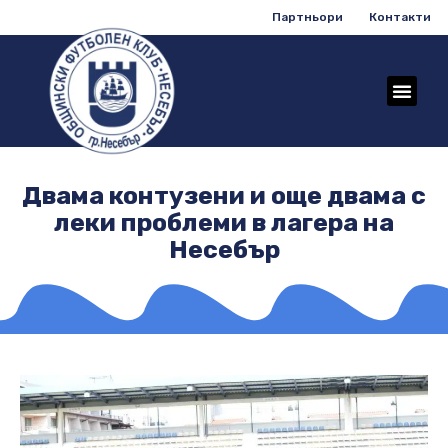
Партньори
Контакти
Двама контузени и още двама с
леки проблеми в лагера на
Несебър