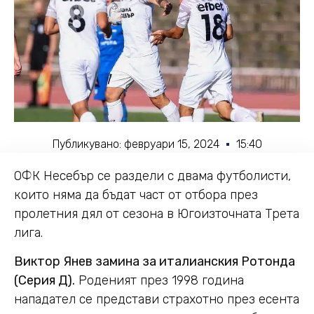
Публикувано:
февруари 15, 2024
15:40
ОФК Несебър се раздели с двама футболисти,
които няма да бъдат част от отбора през
пролетния дял от сезона в Югоизточната Трета
лига.
Виктор Янев замина за италианския Ротонда
(
Серия Д)
.
Роденият през 1998 година
нападател се представи страхотно през есента