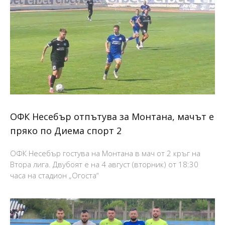
ОФК Несебър отпътува за Монтана, мачът е
пряко по Диема спорт 2
ОФК Несебър гостува на Монтана в мач от 2 кръг на
Втора лига. Двубоят е на 4 август (вторник) от 18:30
часа на стадион „Огоста“