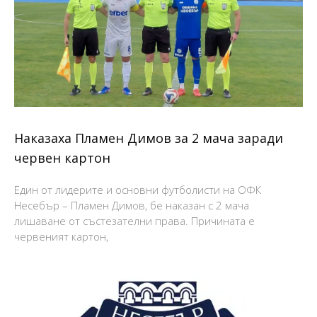
Наказаха Пламен Димов за 2 мача заради
червен картон
Един от лидерите и основни футболисти на ОФК
Несебър – Пламен Димов, бе наказан с 2 мача
лишаване от състезателни права. Причината е
червеният картон,