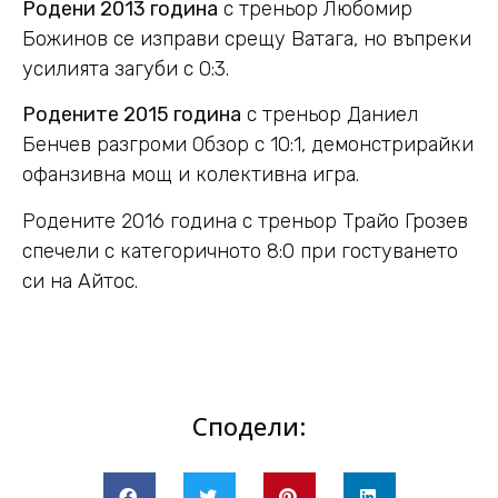
Родени 2013 година
с треньор Любомир
Божинов се изправи срещу Ватага, но въпреки
усилията загуби с 0:3.
Родените 2015 година
с треньор Даниел
Бенчев разгроми Обзор с 10:1, демонстрирайки
офанзивна мощ и колективна игра.
Родените 2016 година с треньор Трайо Грозев
спечели с категоричното 8:0 при гостуването
си на Айтос.
Сподели: