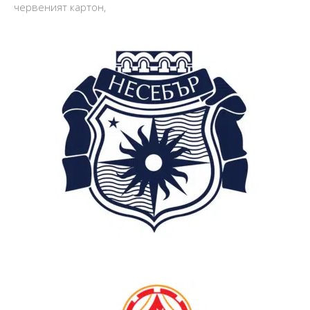
червеният картон,