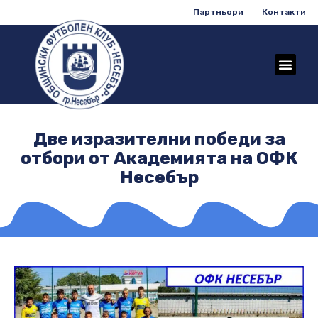
Партньори
Контакти
Две изразителни победи за
отбори от Академията на ОФК
Несебър