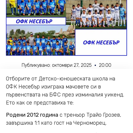
Публикувано:
октомври 27, 2025
20:00
Отборите от Детско-юношеската школа на
ОФК Несебър изиграха мачовете си в
първенствата на БФС през изминалия уикенд.
Ето как се представиха те:
Родени 2012 година
с треньор Трайо Грозев,
завършиха 1:1 като гост на Черноморец.