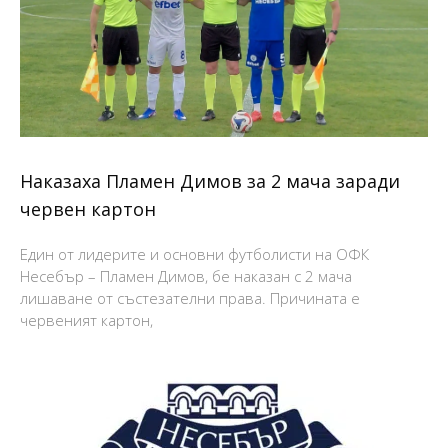
Наказаха Пламен Димов за 2 мача заради
червен картон
Един от лидерите и основни футболисти на ОФК
Несебър – Пламен Димов, бе наказан с 2 мача
лишаване от състезателни права. Причината е
червеният картон,