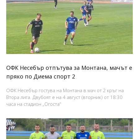
ОФК Несебър отпътува за Монтана, мачът е
пряко по Диема спорт 2
ОФК Несебър гостува на Монтана в мач от 2 кръг на
Втора лига. Двубоят е на 4 август (вторник) от 18:30
часа на стадион „Огоста“