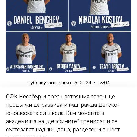
Публикувано:
август 6, 2024
13:04
ОФК Несебър и през настоящия сезон ще
продължи да развива и надгражда Детско-
юношеската си школа. Към момента в
академията на „делфините“ тренират и се
състезават над 100 деца, разделени в шест