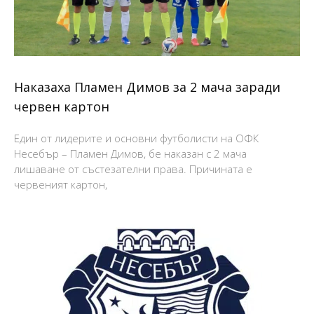
Наказаха Пламен Димов за 2 мача заради
червен картон
Един от лидерите и основни футболисти на ОФК
Несебър – Пламен Димов, бе наказан с 2 мача
лишаване от състезателни права. Причината е
червеният картон,