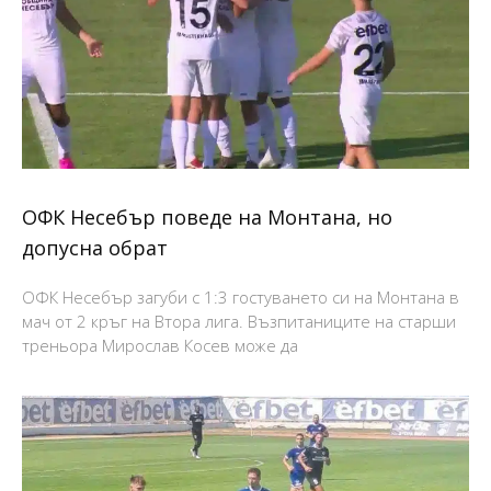
ОФК Несебър поведе на Монтана, но
допусна обрат
ОФК Несебър загуби с 1:3 гостуването си на Монтана в
мач от 2 кръг на Втора лига. Възпитаниците на старши
треньора Мирослав Косев може да