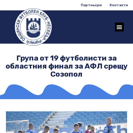
Партньори
Контакти
Група от 19 футболисти за
областния финал за АФЛ срещу
Созопол