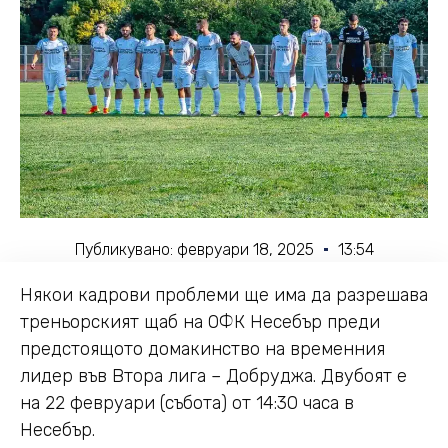
Публикувано:
февруари 18, 2025
13:54
Някои кадрови проблеми ще има да разрешава
треньорският щаб на ОФК Несебър преди
предстоящото домакинство на временния
лидер във Втора лига – Добруджа. Двубоят е
на 22 февруари (събота) от 14:30 часа в
Несебър.