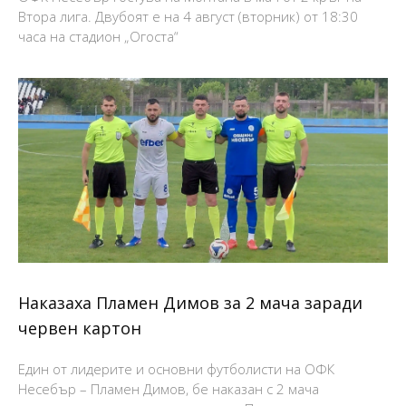
Втора лига. Двубоят е на 4 август (вторник) от 18:30
часа на стадион „Огоста“
Наказаха Пламен Димов за 2 мача заради
червен картон
Един от лидерите и основни футболисти на ОФК
Несебър – Пламен Димов, бе наказан с 2 мача