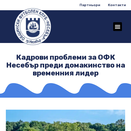
Партньори
Контакти
Кадрови проблеми за ОФК
Несебър преди домакинство на
временния лидер