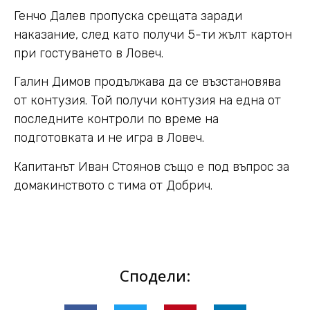
Генчо Далев пропуска срещата заради
наказание, след като получи 5-ти жълт картон
при гостуването в Ловеч.
Галин Димов продължава да се възстановява
от контузия. Той получи контузия на една от
последните контроли по време на
подготовката и не игра в Ловеч.
Капитанът Иван Стоянов също е под въпрос за
домакинството с тима от Добрич.
Сподели: