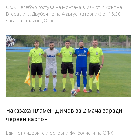
ОФК Несебър гостува на Монтана в мач от 2 кръг на
Втора лига. Двубоят е на 4 август (вторник) от 18:30
часа на стадион „Огоста“
Наказаха Пламен Димов за 2 мача заради
червен картон
Един от лидерите и основни футболисти на ОФК