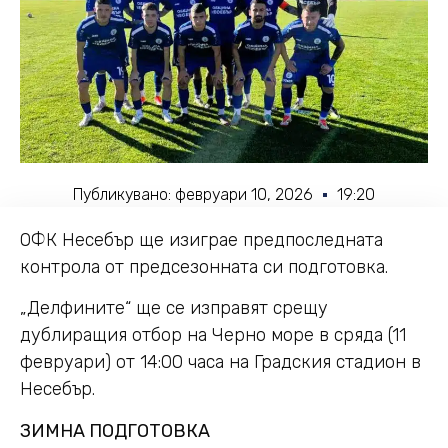
Публикувано:
февруари 10, 2026
19:20
ОФК Несебър ще изиграе предпоследната
контрола от предсезонната си подготовка.
„Делфините“ ще се изправят срещу
дублиращия отбор на Черно море в сряда (11
февруари) от 14:00 часа на Градския стадион в
Несебър.
ЗИМНА ПОДГОТОВКА