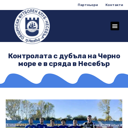
Партньори
Контакти
Контролата с дубъла на Черно
море е в сряда в Несебър