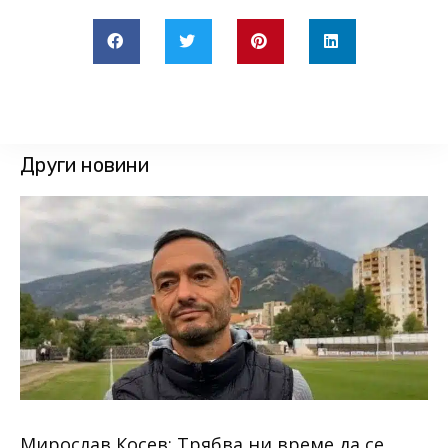
Други новини
Мирослав Косев: Трябва ни време да се