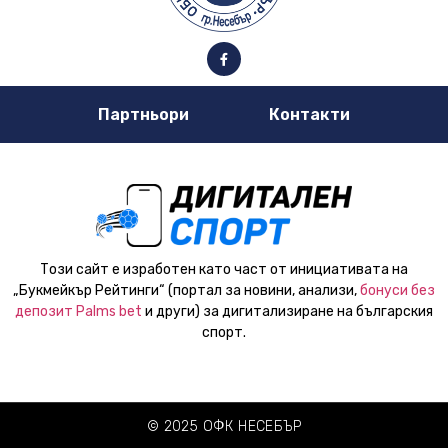
Партньори
Контакти
Този сайт е изработен като част от инициативата на
„Букмейкър Рейтинги“ (портал за новини, анализи,
бонуси без
депозит Palms bet
и други) за дигитализиране на българския
спорт.
© 2025 ОФК НЕСЕБЪР