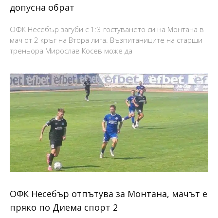
допусна обрат
ОФК Несебър загуби с 1:3 гостуването си на Монтана в
мач от 2 кръг на Втора лига. Възпитаниците на старши
треньора Мирослав Косев може да
ОФК Несебър отпътува за Монтана, мачът е
пряко по Диема спорт 2