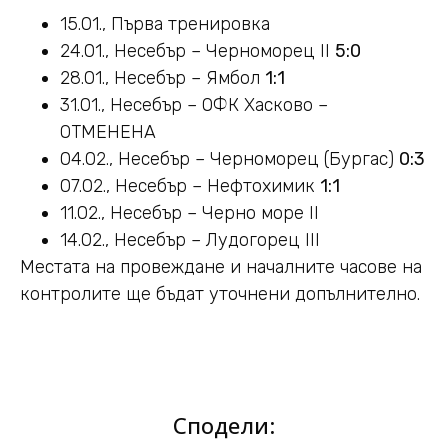
15.01., Първа тренировка
24.01., Несебър – Черноморец II
5:0
28.01., Несебър – Ямбол
1:1
31.01., Несебър – ОФК Хасково –
ОТМЕНЕНА
04.02., Несебър – Черноморец (Бургас)
0:3
07.02., Несебър – Нефтохимик
1:1
11.02., Несебър – Черно море II
14.02., Несебър – Лудогорец III
Местата на провеждане и началните часове на
контролите ще бъдат уточнени допълнително.
Сподели: