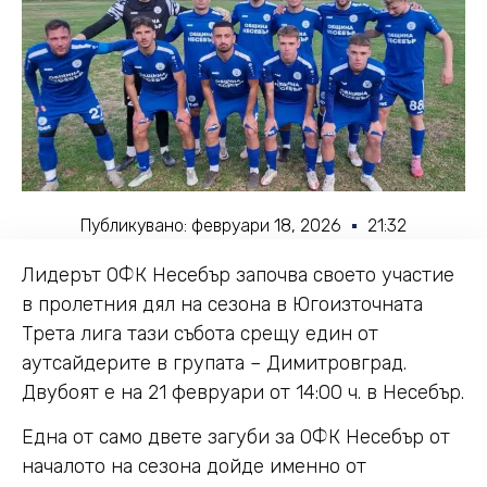
Публикувано:
февруари 18, 2026
21:32
Лидерът ОФК Несебър започва своето участие
в пролетния дял на сезона в Югоизточната
Трета лига тази събота срещу един от
аутсайдерите в групата – Димитровград.
Двубоят е на 21 февруари от 14:00 ч. в Несебър.
Една от само двете загуби за ОФК Несебър от
началото на сезона дойде именно от