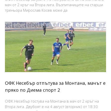
мач от 2 кръг на Втора лига. Възпитаниците на старши
треньора Мирослав Косев може да
ОФК Несебър отпътува за Монтана, мачът е
пряко по Диема спорт 2
ОФК Несебър гостува на Монтана в мач от 2 кръг на
Втора лига. Двубоят е на 4 август (вторник) от 18:30