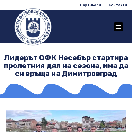
Партньори
Контакти
Лидерът ОФК Несебър стартира
пролетния дял на сезона, има да
си връща на Димитровград