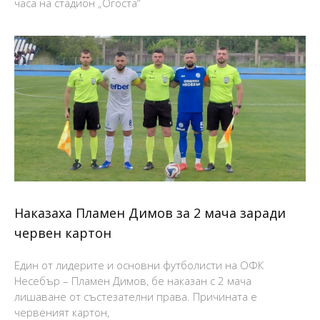
часа на стадион „Огоста“
Наказаха Пламен Димов за 2 мача заради
червен картон
Един от лидерите и основни футболисти на ОФК
Несебър – Пламен Димов, бе наказан с 2 мача
лишаване от състезателни права. Причината е
червеният картон,