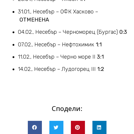
31.01., Несебър – ОФК Хасково –
ОТМЕНЕНА
04.02., Несебър – Черноморец (Бургас)
0:3
07.02., Несебър – Нефтохимик
1:1
11.02., Несебър – Черно море II
3:1
14.02., Несебър – Лудогорец III
1:2
Сподели: