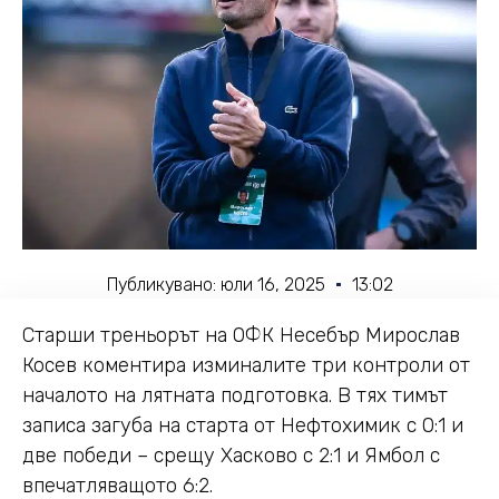
Публикувано:
юли 16, 2025
13:02
Старши треньорът на ОФК Несебър Мирослав
Косев коментира изминалите три контроли от
началото на лятната подготовка. В тях тимът
записа загуба на старта от Нефтохимик с 0:1 и
две победи – срещу Хасково с 2:1 и Ямбол с
впечатляващото 6:2.