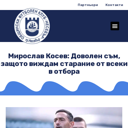
Партньори
Контакти
Мирослав Косев: Доволен съм,
защото виждам старание от всеки
в отбора