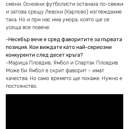
смени. Основни футболисти останаха по-свежи
и затова срещу Левски (Карлово) изглеждахме
така. Но и при нас има умора, която ще се
усеща все повече.
-Несебър вече е сред фаворитите за първата
позиция. Кои виждате като най-сериозни
конкуренти след десет кръга?
-Марица Пловдив, Ямбол и Спартак Пловдив.
Може би Ямбол е скрит фаворит – имат
качества. Но само времето ще покаже. Нужно е
постоянство.