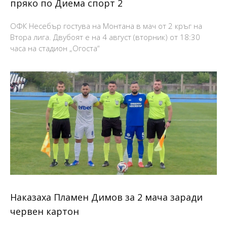
пряко по Диема спорт 2
ОФК Несебър гостува на Монтана в мач от 2 кръг на
Втора лига. Двубоят е на 4 август (вторник) от 18:30
часа на стадион „Огоста“
Наказаха Пламен Димов за 2 мача заради
червен картон