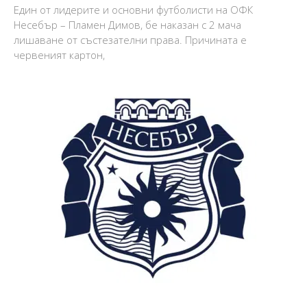
Един от лидерите и основни футболисти на ОФК
Несебър – Пламен Димов, бе наказан с 2 мача
лишаване от състезателни права. Причината е
червеният картон,