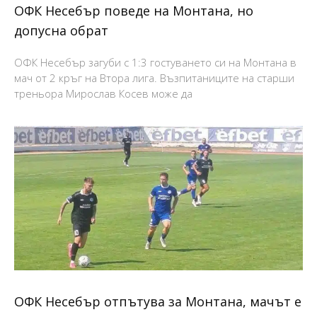
ОФК Несебър поведе на Монтана, но
допусна обрат
ОФК Несебър загуби с 1:3 гостуването си на Монтана в
мач от 2 кръг на Втора лига. Възпитаниците на старши
треньора Мирослав Косев може да
ОФК Несебър отпътува за Монтана, мачът е