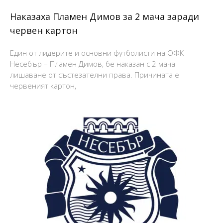
Наказаха Пламен Димов за 2 мача заради
червен картон
Един от лидерите и основни футболисти на ОФК
Несебър – Пламен Димов, бе наказан с 2 мача
лишаване от състезателни права. Причината е
червеният картон,