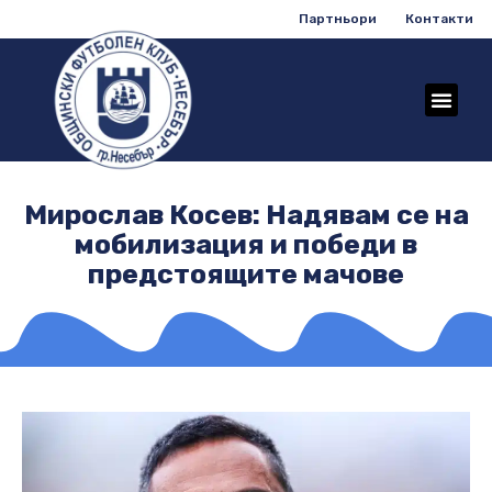
Партньори
Контакти
Мирослав Косев: Надявам се на
мобилизация и победи в
предстоящите мачове