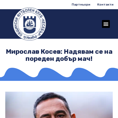
Партньори
Контакти
Мирослав Косев: Надявам се на
пореден добър мач!