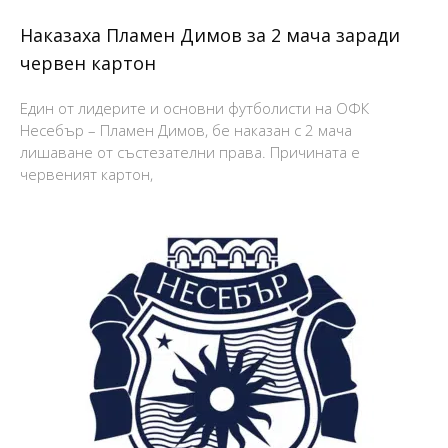
Наказаха Пламен Димов за 2 мача заради
червен картон
Един от лидерите и основни футболисти на ОФК
Несебър – Пламен Димов, бе наказан с 2 мача
лишаване от състезателни права. Причината е
червеният картон,