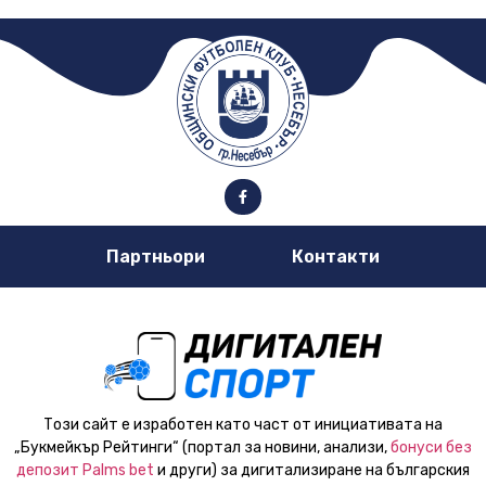
Партньори
Контакти
Този сайт е изработен като част от инициативата на
„Букмейкър Рейтинги“ (портал за новини, анализи,
бонуси без
депозит Palms bet
и други) за дигитализиране на българския