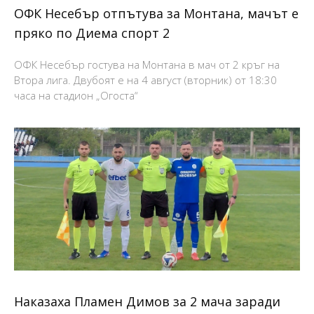
ОФК Несебър отпътува за Монтана, мачът е
пряко по Диема спорт 2
ОФК Несебър гостува на Монтана в мач от 2 кръг на
Втора лига. Двубоят е на 4 август (вторник) от 18:30
часа на стадион „Огоста“
Наказаха Пламен Димов за 2 мача заради