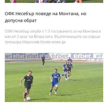
ОФК Несебър поведе на Монтана, но
допусна обрат
ОФК Несебър загуби с 1:3 гостуването си на Монтана в
мач от 2 кръг на Втора лига. Възпитаниците на старши
треньора Мирослав Косев може да