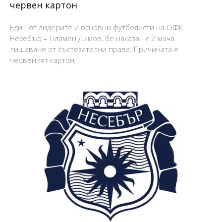
червен картон
Един от лидерите и основни футболисти на ОФК
Несебър – Пламен Димов, бе наказан с 2 мача
лишаване от състезателни права. Причината е
червеният картон,