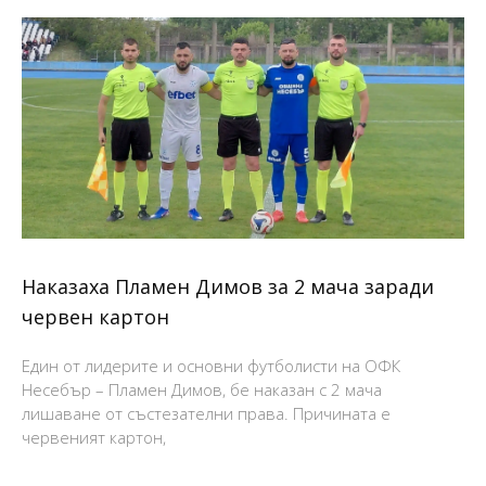
Наказаха Пламен Димов за 2 мача заради
червен картон
Един от лидерите и основни футболисти на ОФК
Несебър – Пламен Димов, бе наказан с 2 мача
лишаване от състезателни права. Причината е
червеният картон,