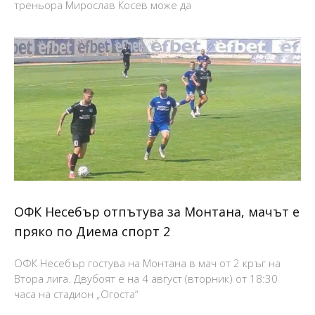
треньора Мирослав Косев може да
ОФК Несебър отпътува за Монтана, мачът е
пряко по Диема спорт 2
ОФК Несебър гостува на Монтана в мач от 2 кръг на
Втора лига. Двубоят е на 4 август (вторник) от 18:30
часа на стадион „Огоста“