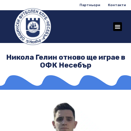
Партньори
Контакти
Никола Гелин отново ще играе в
ОФК Несебър