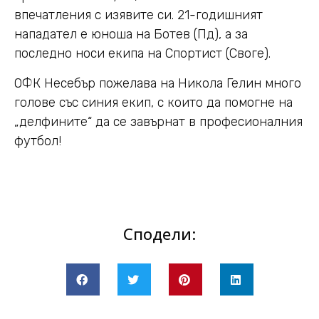
впечатления с изявите си. 21-годишният
нападател е юноша на Ботев (Пд), а за
последно носи екипа на Спортист (Своге).
ОФК Несебър пожелава на Никола Гелин много
голове със синия екип, с които да помогне на
„делфините“ да се завърнат в професионалния
футбол!
Сподели: