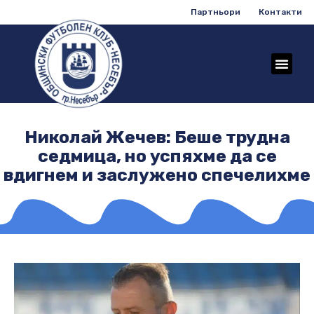
Партньори
Контакти
Николай Жечев: Беше трудна
седмица, но успяхме да се
вдигнем и заслужено спечелихме