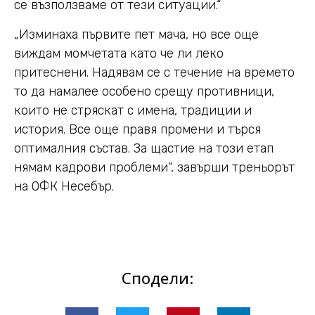
се възползваме от тези ситуации.“
„Изминаха първите пет мача, но все още
виждам момчетата като че ли леко
притеснени. Надявам се с течение на времето
то да намалее особено срещу противници,
които не стряскат с имена, традиции и
история. Все още правя промени и търся
оптималния състав. За щастие на този етап
нямам кадрови проблеми“, завърши треньорът
на ОФК Несебър.
Сподели: