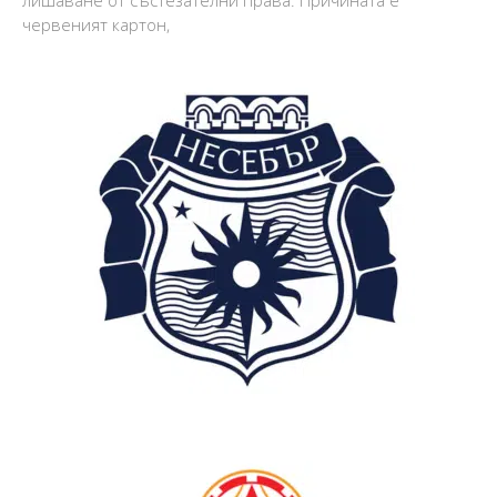
червеният картон,