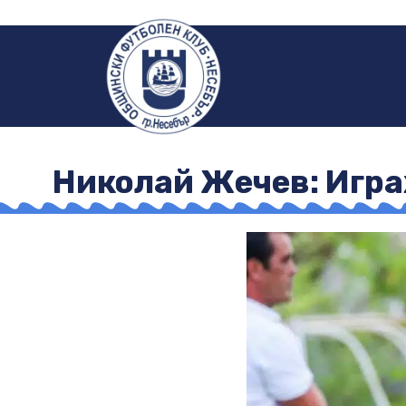
Николай Жечев: Игра