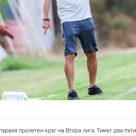
първия пролетен кръг на Втора лига. Тимът два път