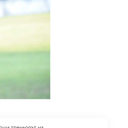
арши треньорът на