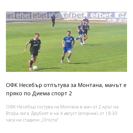
ОФК Несебър отпътува за Монтана, мачът е
пряко по Диема спорт 2
ОФК Несебър гостува на Монтана в мач от 2 кръг на
Втора лига. Двубоят е на 4 август (вторник) от 18:30
часа на стадион „Огоста“