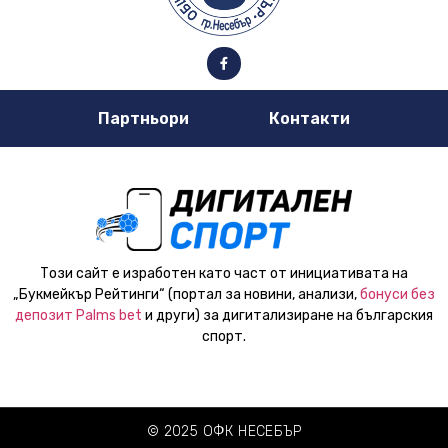
Партньори
Контакти
Този сайт е изработен като част от инициативата на
„Букмейкър Рейтинги“ (портал за новини, анализи,
бонуси без
депозит Palms bet
и други) за дигитализиране на българския
спорт.
© 2025 ОФК НЕСЕБЪР