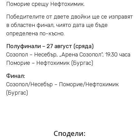
Поморие срещу Нефтохимик.
Победителите от двете двойки ще се изправят
в областен финал, чиято дата ще бъде
определена по-късно.
Полуфинали – 27 август (сряда)
Созопол – Несебър, „Арена Созопол“, 19.30 часа
Поморие – Нефтохимик (Бургас)
Финал:
Созопол/Несебър – Поморие/Нефтохимик
(Бургас)
Сподели: