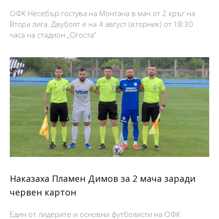
ОФК Несебър гостува на Монтана в мач от 2 кръг на
Втора лига. Двубоят е на 4 август (вторник) от 18:30
часа на стадион „Огоста“
Наказаха Пламен Димов за 2 мача заради
червен картон
Един от лидерите и основни футболисти на ОФК