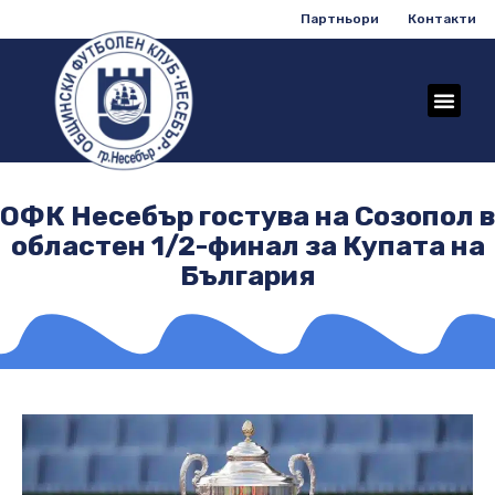
Партньори
Контакти
ОФК Несебър гостува на Созопол в
областен 1/2-финал за Купата на
България