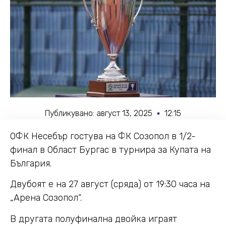
Публикувано:
август 13, 2025
12:15
ОФК Несебър гостува на ФК Созопол в 1/2-
финал в Област Бургас в турнира за Купата на
България.
Двубоят е на 27 август (сряда) от 19:30 часа на
„Арена Созопол“.
В другата полуфинална двойка играят