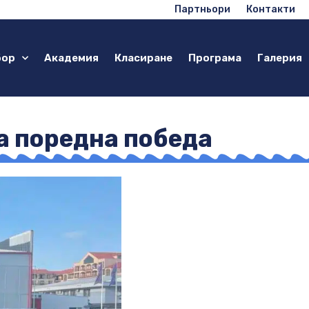
Партньори
Контакти
бор
Академия
Класиране
Програма
Галерия
а поредна победа