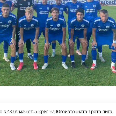
с 4:0 в мач от 5 кръг на Югоизточната Трета лига.