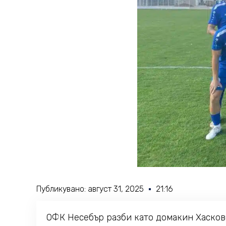
Публикувано:
август 31, 2025
21:16
ОФК Несебър разби като домакин Хасково 