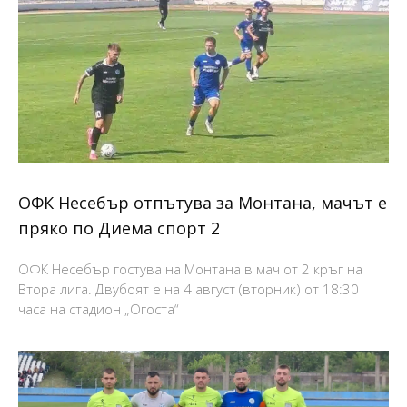
ОФК Несебър отпътува за Монтана, мачът е
пряко по Диема спорт 2
ОФК Несебър гостува на Монтана в мач от 2 кръг на
Втора лига. Двубоят е на 4 август (вторник) от 18:30
часа на стадион „Огоста“