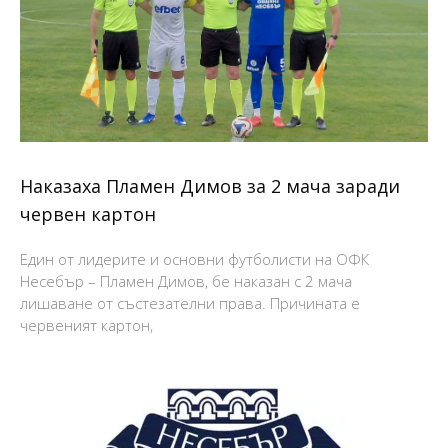
Наказаха Пламен Димов за 2 мача заради
червен картон
Един от лидерите и основни футболисти на ОФК
Несебър – Пламен Димов, бе наказан с 2 мача
лишаване от състезателни права. Причината е
червеният картон,