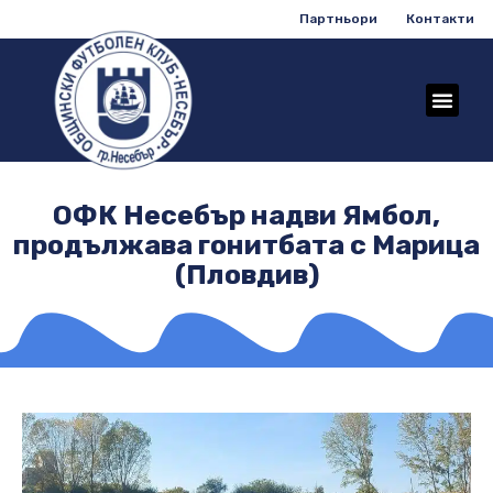
Партньори
Контакти
ОФК Несебър надви Ямбол,
продължава гонитбата с Марица
(Пловдив)