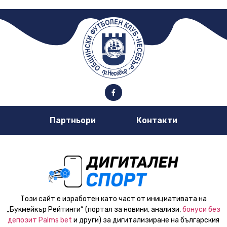
Партньори
Контакти
Този сайт е изработен като част от инициативата на
„Букмейкър Рейтинги“ (портал за новини, анализи,
бонуси без
депозит Palms bet
и други) за дигитализиране на българския