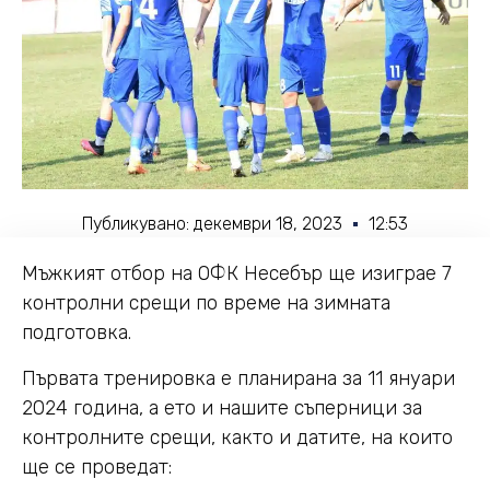
Публикувано:
декември 18, 2023
12:53
Мъжкият отбор на ОФК Несебър ще изиграе 7
контролни срещи по време на зимната
подготовка.
Първата тренировка е планирана за 11 януари
2024 година, а ето и нашите съперници за
контролните срещи, както и датите, на които
ще се проведат: