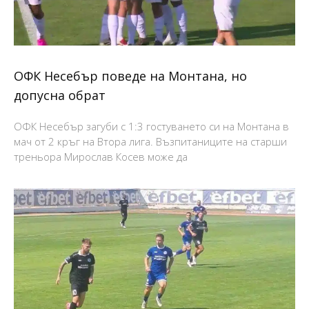
ОФК Несебър поведе на Монтана, но
допусна обрат
ОФК Несебър загуби с 1:3 гостуването си на Монтана в
мач от 2 кръг на Втора лига. Възпитаниците на старши
треньора Мирослав Косев може да