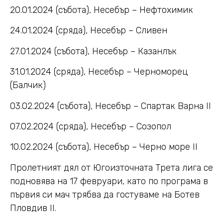
20.01.2024 (събота), Несебър – Нефтохимик
24.01.2024 (сряда), Несебър – Сливен
27.01.2024 (събота), Несебър – Казанлък
31.01.2024 (сряда), Несебър – Черноморец
(Балчик)
03.02.2024 (събота), Несебър – Спартак Варна
II
07.02.2024 (сряда), Несебър – Созопол
10.02.2024 (събота), Несебър – Черно море
II
Пролетният дял от Югоизточната Трета лига се
подновява на 17 февруари, като по програма в
първия си мач трябва да гостуваме на Ботев
Пловдив
II.