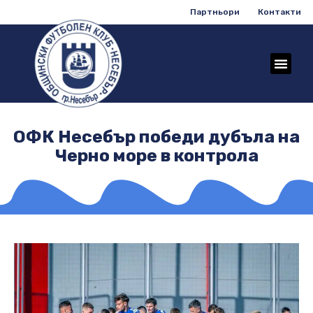
Партньори
Контакти
ОФК Несебър победи дубъла на
Черно море в контрола