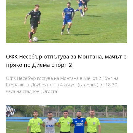
ОФК Несебър отпътува за Монтана, мачът е
пряко по Диема спорт 2
ОФК Несебър гостува на Монтана в мач от 2 кръг на
Втора лига. Двубоят е на 4 август (вторник) от 18:30
часа на стадион „Огоста“