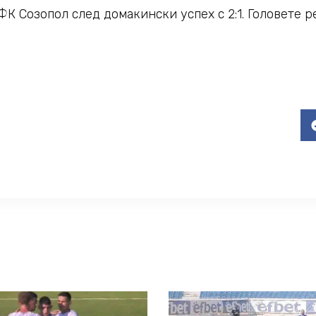
К Созопол след домакински успех с 2:1. Головете 