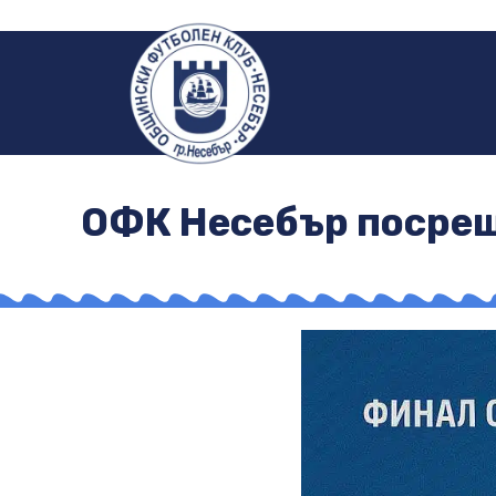
ОФК Несебър посрещ