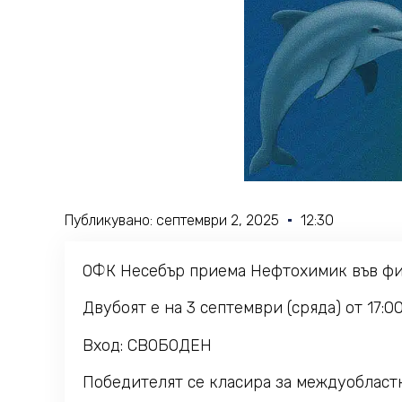
Публикувано:
септември 2, 2025
12:30
ОФК Несебър приема Нефтохимик във фина
Двубоят е на 3 септември (сряда) от 17:0
Вход: СВОБОДЕН
Победителят се класира за междуобласт