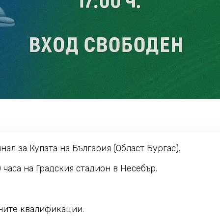
л за Купата на България (Област Бургас).
0 часа на Градския стадион в Несебър.
ните квалификации.