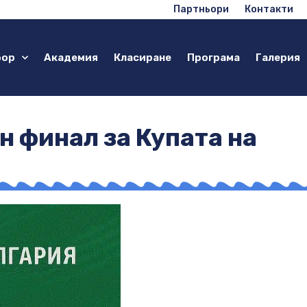
Партньори
Контакти
бор
Академия
Класиране
Програма
Галерия
 финал за Купата на