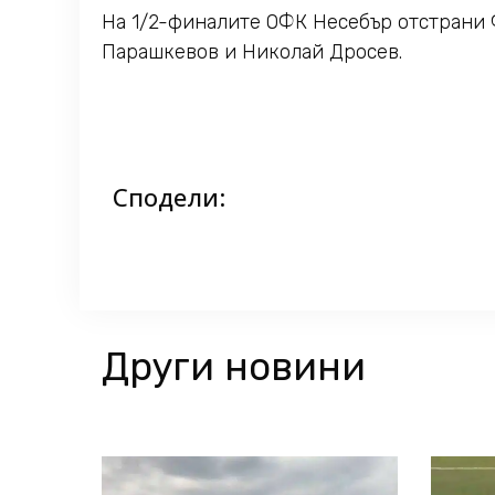
На 1/2-финалите ОФК Несебър отстрани Ф
Парашкевов и Николай Дросев.
Сподели:
Други новини