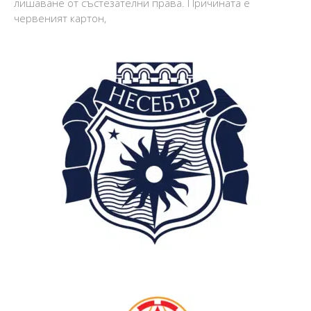
лишаване от състезателни права. Причината е
червеният картон,