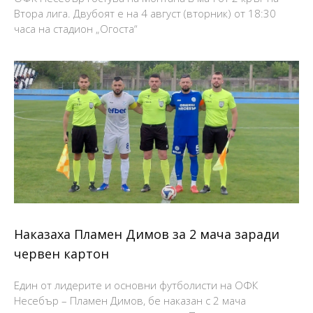
Втора лига. Двубоят е на 4 август (вторник) от 18:30
часа на стадион „Огоста“
Наказаха Пламен Димов за 2 мача заради
червен картон
Един от лидерите и основни футболисти на ОФК
Несебър – Пламен Димов, бе наказан с 2 мача