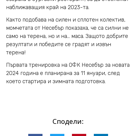
наближаващия край на 2023-та.
Както подобава на силен и сплотен колектив,
момчетата от Несебър показаха, че са силни не
само на терена, но и на… маса. Защото добрите
резултати и победите се градят и извън
терена!
Първата тренировка на ОФК Несебър за новата
2024 година е планирана за 11 януари, след
което стартира и зимната подготовка.
Сподели: