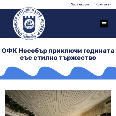
Партньори
Контакти
ОФК Несебър приключи годината
със стилно тържество