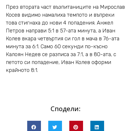
През втората част възпитаниците на Мирослав
Косев видимо намалиха темпото и въпреки
това стигнаха до нови 4 попадения. Анжел
Петров направи 5:1 в 57-ата минута, а Иван
Колев вкара четвъртия си гол в мача в 76-ата
минута за 6:1. Само 60 секунди по-късно
Калоян Недев се разписа за 7:1, а в 80-ата, с
петото си попадение, Иван Колев оформи
крайното 8:1.
Сподели: