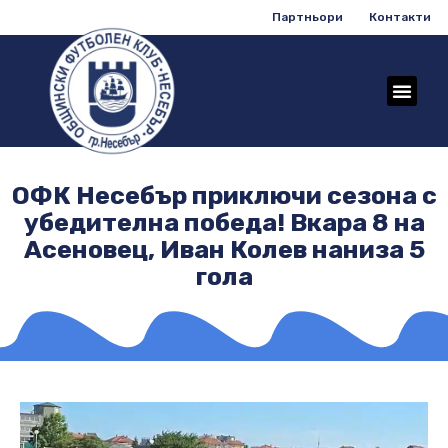
Партньори
Контакти
ОФК Несебър приключи сезона с
убедителна победа! Вкара 8 на
Асеновец, Иван Колев наниза 5
гола