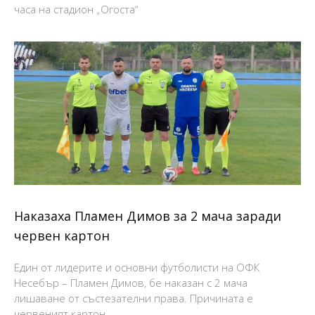
часа на стадион „Огоста“
Наказаха Пламен Димов за 2 мача заради
червен картон
Един от лидерите и основни футболисти на ОФК
Несебър – Пламен Димов, бе наказан с 2 мача
лишаване от състезателни права. Причината е
червеният картон,