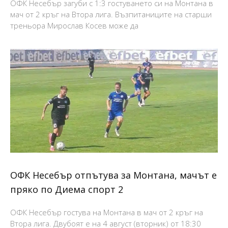
ОФК Несебър загуби с 1:3 гостуването си на Монтана в
мач от 2 кръг на Втора лига. Възпитаниците на старши
треньора Мирослав Косев може да
ОФК Несебър отпътува за Монтана, мачът е
пряко по Диема спорт 2
ОФК Несебър гостува на Монтана в мач от 2 кръг на
Втора лига. Двубоят е на 4 август (вторник) от 18:30