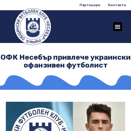
Партньори
Контакти
ОФК Несебър привлече украински
офанзивен футболист