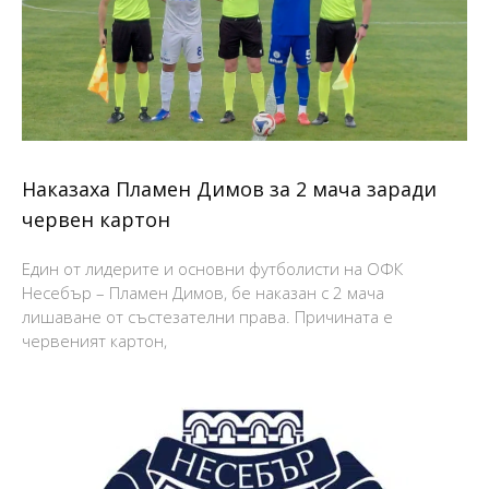
Наказаха Пламен Димов за 2 мача заради
червен картон
Един от лидерите и основни футболисти на ОФК
Несебър – Пламен Димов, бе наказан с 2 мача
лишаване от състезателни права. Причината е
червеният картон,