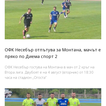
ОФК Несебър отпътува за Монтана, мачът е
пряко по Диема спорт 2
ОФК Несебър гостува на Монтана в мач от 2 кръг на
Втора лига. Двубоят е на 4 август (вторник) от 18:30
часа на стадион „Огоста“