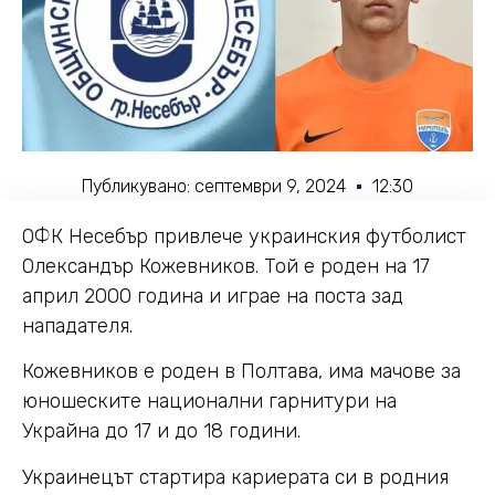
Публикувано:
септември 9, 2024
12:30
ОФК Несебър привлече украинския футболист
Олександър Кожевников. Той е роден на 17
април 2000 година и играе на поста зад
нападателя.
Кожевников е роден в Полтава, има мачове за
юношеските национални гарнитури на
Украйна до 17 и до 18 години.
Украинецът стартира кариерата си в родния