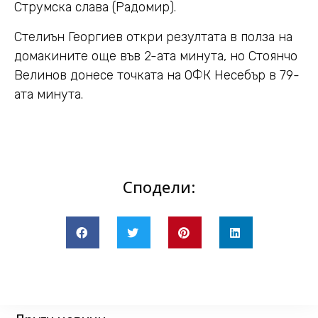
Струмска слава (Радомир).
Стелиън Георгиев откри резултата в полза на
домакините още във 2-ата минута, но Стоянчо
Велинов донесе точката на ОФК Несебър в 79-
ата минута.
Сподели: