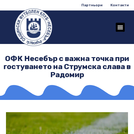
Партньори
Контакти
ОФК Несебър с важна точка при
гостуването на Струмска слава в
Радомир