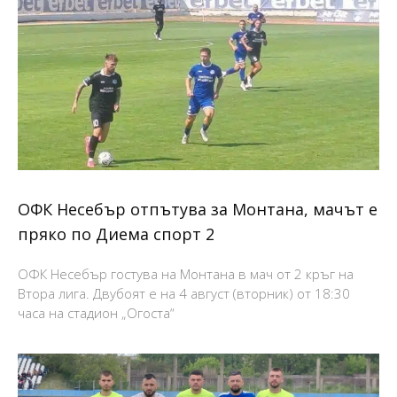
ОФК Несебър отпътува за Монтана, мачът е
пряко по Диема спорт 2
ОФК Несебър гостува на Монтана в мач от 2 кръг на
Втора лига. Двубоят е на 4 август (вторник) от 18:30
часа на стадион „Огоста“