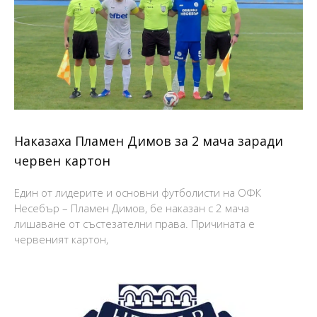
Наказаха Пламен Димов за 2 мача заради
червен картон
Един от лидерите и основни футболисти на ОФК
Несебър – Пламен Димов, бе наказан с 2 мача
лишаване от състезателни права. Причината е
червеният картон,