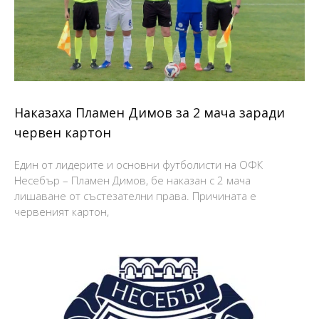
Наказаха Пламен Димов за 2 мача заради
червен картон
Един от лидерите и основни футболисти на ОФК
Несебър – Пламен Димов, бе наказан с 2 мача
лишаване от състезателни права. Причината е
червеният картон,