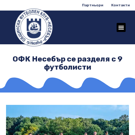
Партньори
Контакти
ОФК Несебър се разделя с 9
футболисти