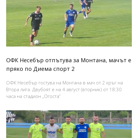
ОФК Несебър отпътува за Монтана, мачът е
пряко по Диема спорт 2
ОФК Несебър гостува на Монтана в мач от 2 кръг на
Втора лига. Двубоят е на 4 август (вторник) от 18:30
часа на стадион „Огоста“