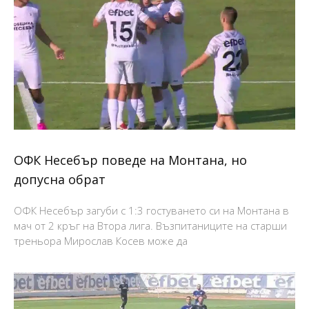
ОФК Несебър поведе на Монтана, но
допусна обрат
ОФК Несебър загуби с 1:3 гостуването си на Монтана в
мач от 2 кръг на Втора лига. Възпитаниците на старши
треньора Мирослав Косев може да