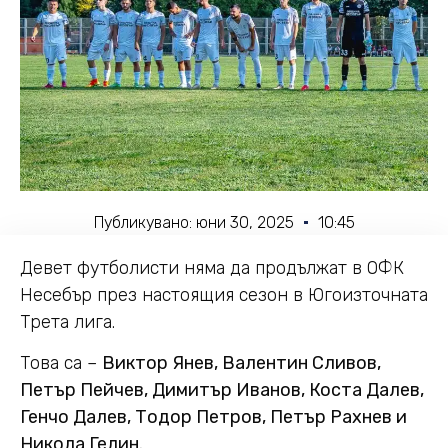
Публикувано:
юни 30, 2025
10:45
Девет футболисти няма да продължат в ОФК
Несебър през настоящия сезон в Югоизточната
Трета лига.
Това са –
Виктор Янев, Валентин Сливов,
Петър Пейчев, Димитър Иванов, Коста Далев,
Генчо Далев, Тодор Петров,
Петър Рахнев и
Никола Гелин.