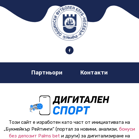
Партньори
Контакти
Този сайт е изработен като част от инициативата на
„Букмейкър Рейтинги“ (портал за новини, анализи,
бонуси
без депозит Palms bet
и други) за дигитализиране на