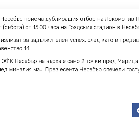
 Несебър приема дублиращия отбор на Локомотив П
 (събота) от 15:00 часа на Градския стадион в Несеб
 излизат за задължителен успех, след като в преди
енство 1:1.
а ОФК Несебър на върха е само 2 точки пред Марица
д миналия мач. През есента Несебър спечели гостув