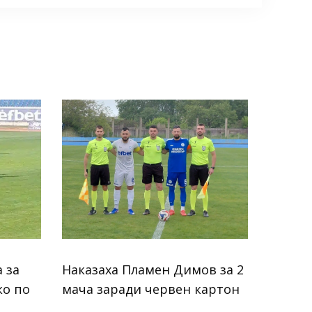
 за
Наказаха Пламен Димов за 2
ко по
мача заради червен картон