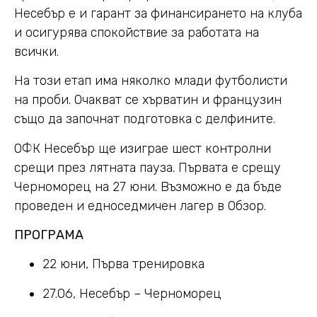
Несебър е и гарант за финансирането на клуба
и осигурява спокойствие за работата на
всички.
На този етап има няколко млади футболисти
на проби. Очакват се хърватин и французин
също да започнат подготовка с делфините.
ОФК Несебър ще изиграе шест контролни
срещи през лятната пауза. Първата е срещу
Черноморец на 27 юни. Възможно е да бъде
проведен и едноседмичен лагер в Обзор.
ПРОГРАМА
22 юни, Първа тренировка
27.06, Несебър – Черноморец