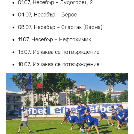
01.07, Несебър – Лудогорец 2
04.07, Несебър – Берое
08.07, Несебър – Спартак (Варна)
11.07, Несебър – Нефтохимик
15.07, Изчаква се потвърждение
18.07, Изчаква се потвърждение